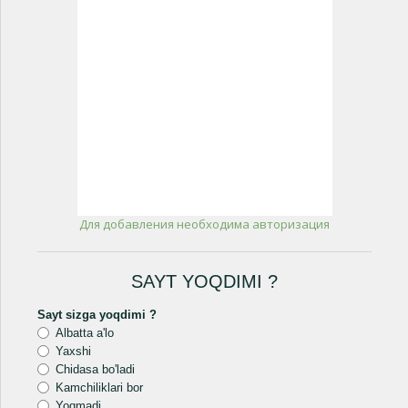
Для добавления необходима авторизация
SAYT YOQDIMI ?
Sayt sizga yoqdimi ?
Albatta a'lo
Yaxshi
Chidasa bo'ladi
Kamchiliklari bor
Yoqmadi