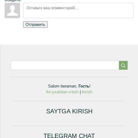
Отправить
Salom beraman
,
Гость
!
Ro'yxatdan o'tish
Kirish
|
SAYTGA KIRISH
TELEGRAM CHAT