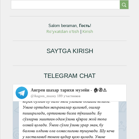
Salom beraman
,
Гость
!
Ro'yxatdan o'tish
Kirish
|
SAYTGA KIRISH
TELEGRAM CHAT