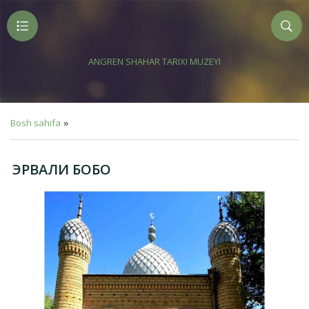
ANGREN SHAHAR TARIXI MUZEYI
Bosh sahifa
»
ЭРВАЛИ БОБО