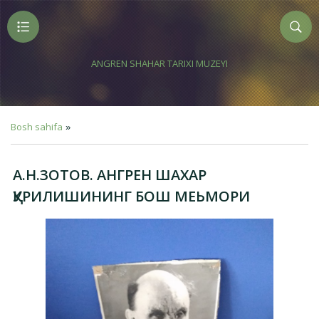
ANGREN SHAHAR TARIXI MUZEYI
Bosh sahifa
»
А.Н.ЗОТОВ. АНГРЕН ШАХАР
ҚУРИЛИШИНИНГ БОШ МЕЬМОРИ