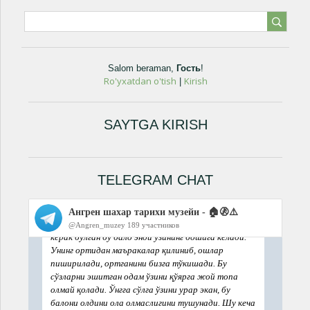
Salom beraman
,
Гость
!
Ro'yxatdan o'tish
Kirish
|
SAYTGA KIRISH
TELEGRAM CHAT