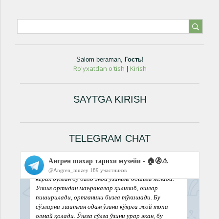
Salom beraman
,
Гость
!
Ro'yxatdan o'tish
Kirish
|
SAYTGA KIRISH
TELEGRAM CHAT