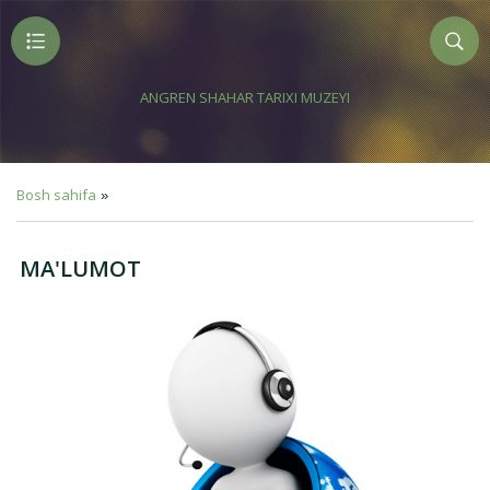
ANGREN SHAHAR TARIXI MUZEYI
Bosh sahifa
»
MA'LUMOT