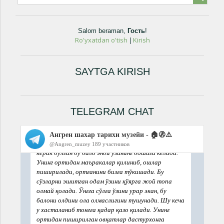
Salom beraman
,
Гость
!
Ro'yxatdan o'tish
Kirish
|
SAYTGA KIRISH
TELEGRAM CHAT