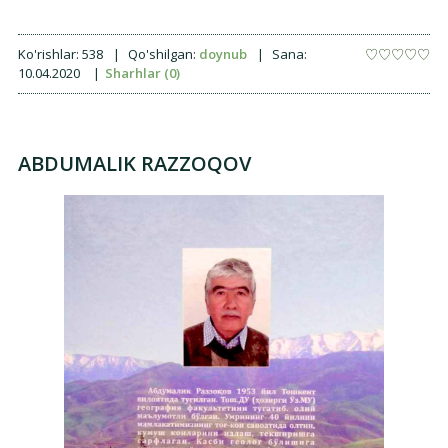
Ko'rishlar:
538
|
Qo'shilgan:
doynub
|
Sana:
10.04.2020
|
Sharhlar (0)
ABDUMALIK RAZZOQOV