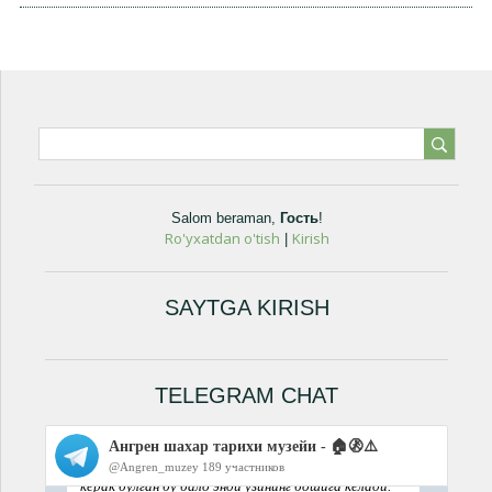
Salom beraman
,
Гость
!
Ro'yxatdan o'tish
Kirish
|
SAYTGA KIRISH
TELEGRAM CHAT