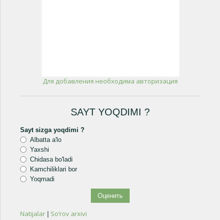
Для добавления необходима авторизация
SAYT YOQDIMI ?
Sayt sizga yoqdimi ?
Albatta a'lo
Yaxshi
Chidasa bo'ladi
Kamchiliklari bor
Yoqmadi
Natijalar
So‘rov arxivi
|