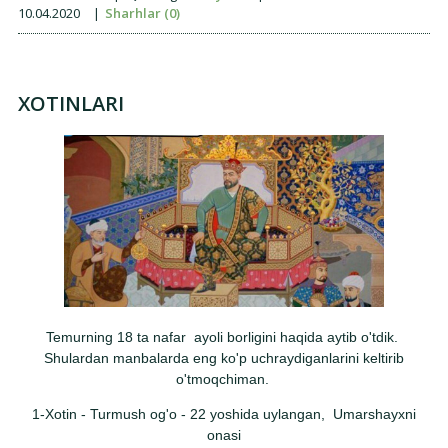
10.04.2020
|
Sharhlar (0)
XOTINLARI
Temurning 18 ta nafar ayoli borligini haqida aytib o'tdik.
Shulardan manbalarda eng ko'p uchraydiganlarini keltirib
o'tmoqchiman.
1-Xotin - Turmush og'o - 22 yoshida uylangan, Umarshayxni
onasi