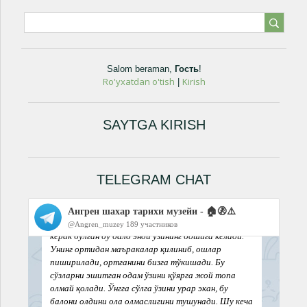
Salom beraman
,
Гость
!
Ro'yxatdan o'tish
Kirish
|
SAYTGA KIRISH
TELEGRAM CHAT