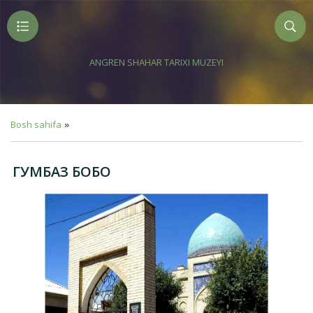
ANGREN SHAHAR TARIXI MUZEYI
Bosh sahifa
»
ГУМБАЗ БОБО