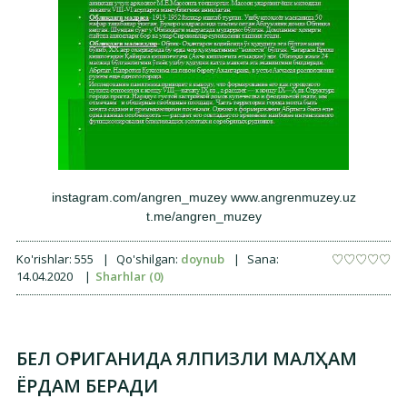
instagram.com/angren_muzey www.angrenmuzey.uz
t.me/angren_muzey
Ko'rishlar:
555
|
Qo'shilgan:
doynub
|
Sana:
14.04.2020
|
Sharhlar (0)
БЕЛ ОҒРИГАНИДА ЯЛПИЗЛИ МАЛҲАМ
ЁРДАМ БЕРАДИ