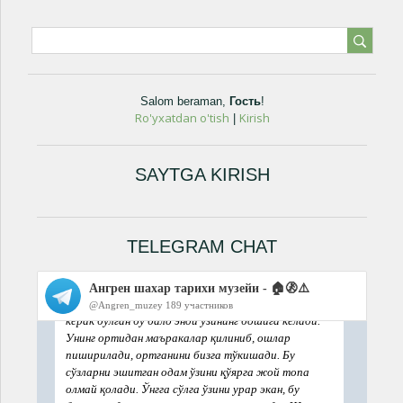
Salom beraman
,
Гость
!
Ro'yxatdan o'tish
Kirish
|
SAYTGA KIRISH
TELEGRAM CHAT