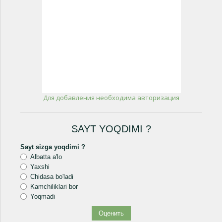
Для добавления необходима авторизация
SAYT YOQDIMI ?
Sayt sizga yoqdimi ?
Albatta a'lo
Yaxshi
Chidasa bo'ladi
Kamchiliklari bor
Yoqmadi