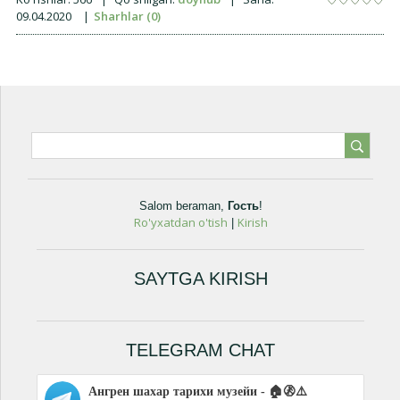
09.04.2020
|
Sharhlar (0)
Salom beraman
,
Гость
!
Ro'yxatdan o'tish
Kirish
|
SAYTGA KIRISH
TELEGRAM CHAT