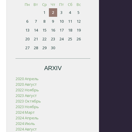
Пн
Вт
Ср
Чт
Пт
Сб
Вс
1
2
3
4
5
6
7
8
9
10
11
12
13
14
15
16
17
18
19
20
21
22
23
24
25
26
27
28
29
30
ARXIV
2020 Апрель
2020 Август
2022 Ноябрь
2023 Август
2023 Октябрь
2023 Ноябрь
2024 Март
2024 Апрель
2024 Июль
2024 Август