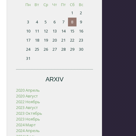
Пн
Вт
Ср
Чт
Пт
Сб
Вс
1
2
3
4
5
6
7
8
9
10
11
12
13
14
15
16
17
18
19
20
21
22
23
24
25
26
27
28
29
30
31
ARXIV
2020 Апрель
2020 Август
2022 Ноябрь
2023 Август
2023 Октябрь
2023 Ноябрь
2024 Март
2024 Апрель