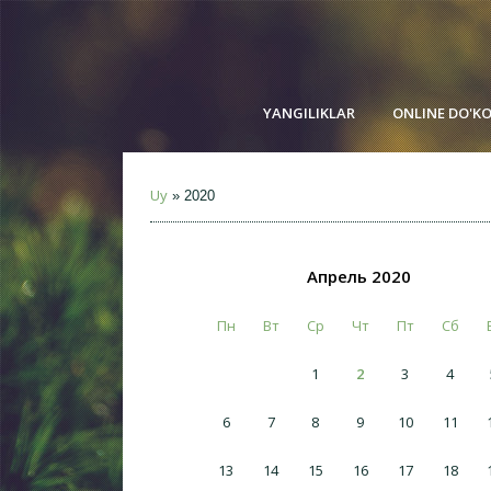
YANGILIKLAR
ONLINE DO'K
Uy
»
2020
Апрель 2020
Пн
Вт
Ср
Чт
Пт
Сб
1
2
3
4
6
7
8
9
10
11
13
14
15
16
17
18