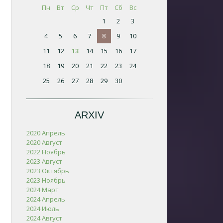
Пн
Вт
Ср
Чт
Пт
Сб
Вс
1
2
3
4
5
6
7
8
9
10
11
12
13
14
15
16
17
18
19
20
21
22
23
24
25
26
27
28
29
30
ARXIV
2020 Апрель
2020 Август
2022 Ноябрь
2023 Август
2023 Октябрь
2023 Ноябрь
2024 Март
2024 Апрель
2024 Июль
2024 Август