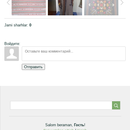
Jami sharhlar
:
0
Войдите:
Отправить
Salom beraman
,
Гость
!