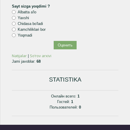
Sayt sizga yoqdimi ?
Albatta a'lo
Yaxshi
Chidasa bo'ladi
Kamchiliklari bor
Yoqmadi
Natijalar
So‘rov arxivi
|
Jami javoblar:
68
STATISTIKA
Онлайн всего:
1
Гостей:
1
Пользователей:
0