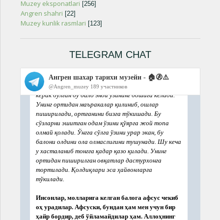
Muzey eksponatlari
[256]
Angren shahri
[22]
Muzey kunlik rasmlari
[123]
TELEGRAM CHAT