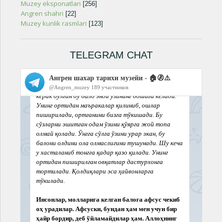
Muzey eksponatlari
[256]
Angren shahri
[22]
Muzey kunlik rasmlari
[123]
TELEGRAM CHAT