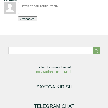
Отправить
Salom beraman
,
Гость
!
Ro'yxatdan o'tish
Kirish
|
SAYTGA KIRISH
TELEGRAM CHAT