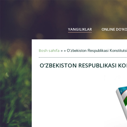
YANGILIKLAR
ONLINE DO'K
Bosh sahifa
» » O‘zbekiston Respublikasi Konstituts
O‘ZBEKISTON RESPUBLIKASI KO