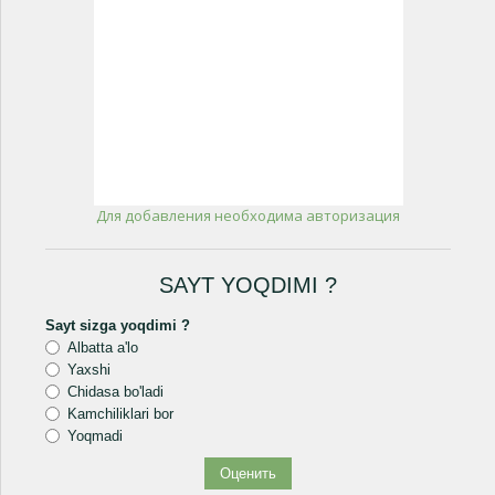
Для добавления необходима авторизация
SAYT YOQDIMI ?
Sayt sizga yoqdimi ?
Albatta a'lo
Yaxshi
Chidasa bo'ladi
Kamchiliklari bor
Yoqmadi